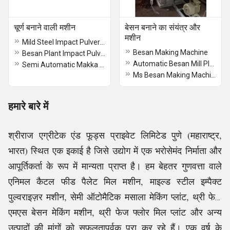
चूर्ण बनाने वाली मशीन
बेसन बनाने का संयंत्र और
मशीन
Mild Steel Impact Pulverizer Machine
Besan Making Machine
Besan Plant Impact Pulverizer Machine
Automatic Besan Mill Plant
Semi Automatic Makka Bharda Pulverizer Machine
Ms Besan Making Machine
हमारे बारे में
श्रीराज एग्रीटेक एंड फूड्स प्राइवेट लिमिटेड पुणे (महाराष्ट्र,
भारत) स्थित एक इकाई है जिसे उद्योग में एक भरोसेमंद निर्माता और
आपूर्तिकर्ता के रूप में मान्यता प्राप्त है। हम बेहतर गुणवत्ता वाले
एनिमल कैटल फीड पैलेट मिल मशीन, माइल्ड स्टील इम्पैक्ट
पुल्वराइज़र मशीन, सेमी ऑटोमैटिक मसाला मेकिंग प्लांट, थ्री फेज
एमएस बेसन मेकिंग मशीन, थ्री फेज फ्लोर मिल प्लांट और अन्य
उत्पादों की मांगों को सफलतापूर्वक पूरा कर रहे हैं। एक वर्ष के