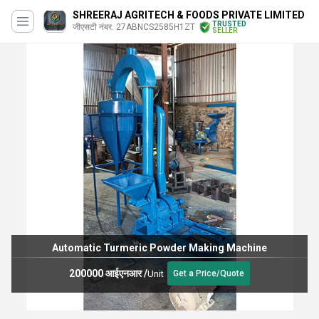
SHREERAJ AGRITECH & FOODS PRIVATE LIMITED
TRUSTED
जीएसटी नंबर. 27ABNCS2585H1ZT
SELLER
Automatic Turmeric Powder Making Machine
200000 आईएनआर
/
Unit
Get a Price/Quote