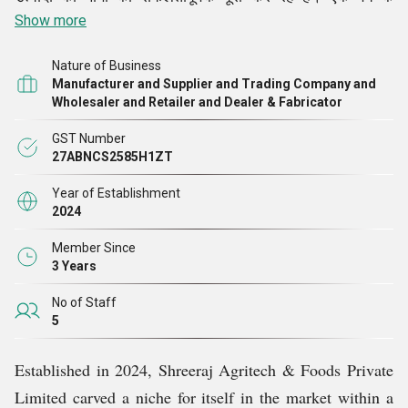
अंतराल के भीतर, हमने खुद को देश भर के कई ग्राहकों की पसंदीदा
Show more
पसंद के रूप में स्थापित किया। भविष्य में, हम निश्चित रूप से अपनी
Nature of Business
उल्लेखनीय सेवाओं और उत्पादों के साथ अपने ग्राहकों के दिलों पर
Manufacturer and Supplier and Trading Company and
राज करते रहेंगे।
Wholesaler and Retailer and Dealer & Fabricator
GST Number
27ABNCS2585H1ZT
Year of Establishment
2024
Member Since
3 Years
No of Staff
5
Established in 2024, Shreeraj Agritech & Foods Private
Limited carved a niche for itself in the market within a