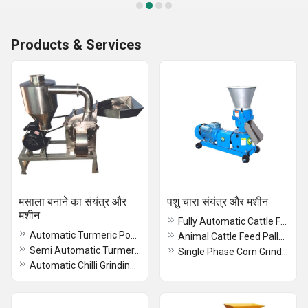
Products & Services
मसाला बनाने का संयंत्र और
पशु चारा संयंत्र और मशीन
मशीन
Fully Automatic Cattle Feed Plant
Automatic Turmeric Powder Making Machine
Animal Cattle Feed Pallet Mill Machine
Semi Automatic Turmeric Processing Plant
Single Phase Corn Grinder Machine
Automatic Chilli Grinding Machine