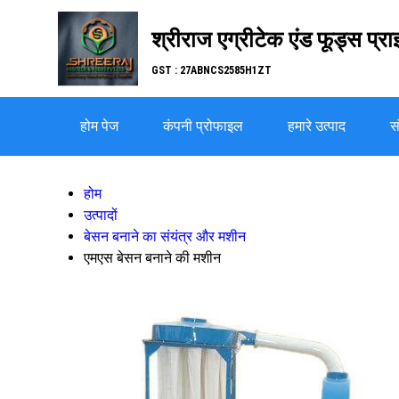
श्रीराज एग्रीटेक एंड फूड्स प्रा
GST : 27ABNCS2585H1ZT
होम पेज
कंपनी प्रोफाइल
हमारे उत्पाद
सं
होम
उत्पादों
बेसन बनाने का संयंत्र और मशीन
एमएस बेसन बनाने की मशीन