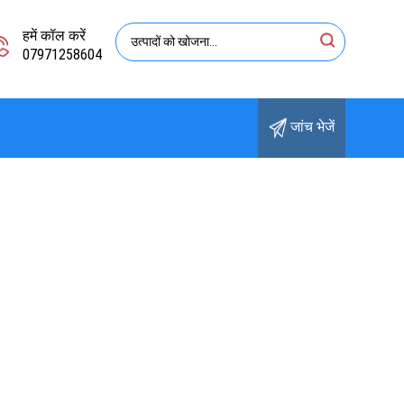
हमें कॉल करें
07971258604
जांच भेजें